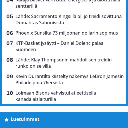
sentterillä
Lähde: Sacramento Kingsillä oli jo treidi sovittuna
Domantas Sabonisista
Phoenix Sunsilta 73 miljoonan dollarin sopimus
KTP-Basket jysäytti – Daniel Dolenc palaa
Suomeen
Lähde: Klay Thompsonin mahdollisen treidin
runko on selvillä
Kevin Durantilta kiistelty näkemys LeBron Jamesin
Philadelphia 76ersista
Loimaan Bisons vahvistui atleettisella
kanadalaislaiturilla
Luetuimmat