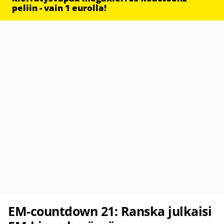
peliin - vain 1 eurolla!
EM-countdown 21: Ranska julkaisi