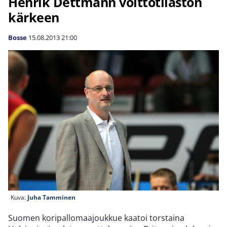
Henrik Dettmann voittotilaston
kärkeen
Bosse
15.08.2013
21:00
Kuva:
Juha Tamminen
Suomen koripallomaajoukkue kaatoi torstaina