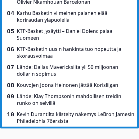
Olivier Nkamhouan Barcelonan
Karhu Basketin viimeinen palanen elää
koriraudan yläpuolella
KTP-Basket jysäytti – Daniel Dolenc palaa
Suomeen
KTP-Basketin uusin hankinta tuo nopeutta ja
skorausvoimaa
Lähde: Dallas Mavericksilta yli 50 miljoonan
dollarin sopimus
Kouvojen Joona Heinonen jättää Korisliigan
Lähde: Klay Thompsonin mahdollisen treidin
runko on selvillä
Kevin Durantilta kiistelty näkemys LeBron Jamesin
Philadelphia 76ersista