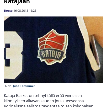
Katajaan
Bosse
16.08.2013
16:25
Kuva:
Juha Tamminen
Kataja Basket on tehnyt tällä erää viimeisen
kiinnityksen alkavan kauden joukkueeseensa.
Korinaluspelaajistoa täydentää toisen kokonaisen