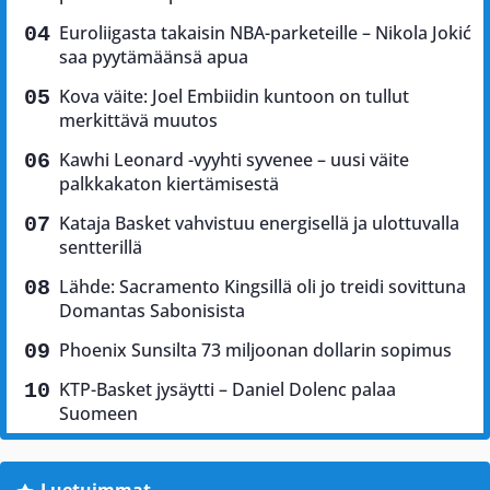
Euroliigasta takaisin NBA-parketeille – Nikola Jokić
saa pyytämäänsä apua
Kova väite: Joel Embiidin kuntoon on tullut
merkittävä muutos
Kawhi Leonard -vyyhti syvenee – uusi väite
palkkakaton kiertämisestä
Kataja Basket vahvistuu energisellä ja ulottuvalla
sentterillä
Lähde: Sacramento Kingsillä oli jo treidi sovittuna
Domantas Sabonisista
Phoenix Sunsilta 73 miljoonan dollarin sopimus
KTP-Basket jysäytti – Daniel Dolenc palaa
Suomeen