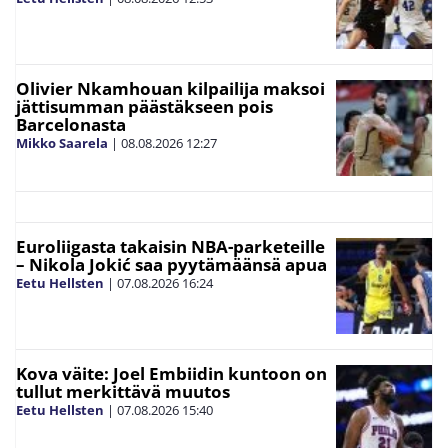
Olivier Nkamhouan kilpailija maksoi
jättisumman päästäkseen pois
Barcelonasta
Mikko Saarela
|
08.08.2026
12:27
Euroliigasta takaisin NBA-parketeille
– Nikola Jokić saa pyytämäänsä apua
Eetu Hellsten
|
07.08.2026
16:24
Kova väite: Joel Embiidin kuntoon on
tullut merkittävä muutos
Eetu Hellsten
|
07.08.2026
15:40