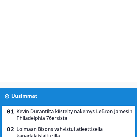
Uusimmat
Kevin Durantilta kiistelty näkemys LeBron Jamesin
Philadelphia 76ersista
Loimaan Bisons vahvistui atleettisella
kanadalaislaiturilla