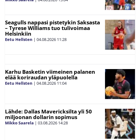
Seagulls nappasi pistetykin Saksasta
– Tyrese Williams tuo tulivoimaa
Helsinkiin
Eetu Hellsten
|
04.08.2026
11:28
Karhu Basketin viimeinen palanen
elää koriraudan yläpuolella
Eetu Hellsten
|
04.08.2026
11:04
Lähde: Dallas Mavericksilta yli 50
miljoonan dollarin sopimus
Mikko Saarela
|
03.08.2026
14:28