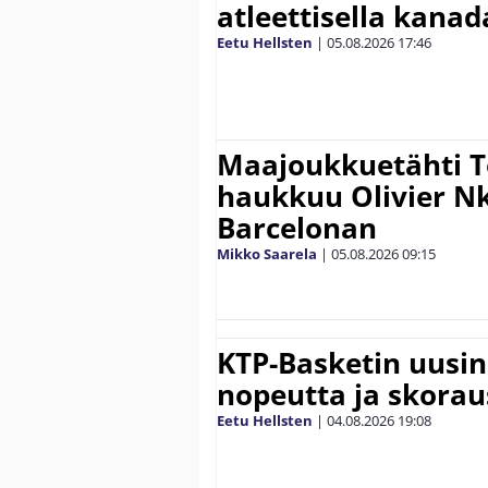
atleettisella kanada
Eetu Hellsten
|
05.08.2026
17:46
Maajoukkuetähti 
haukkuu Olivier 
Barcelonan
Mikko Saarela
|
05.08.2026
09:15
KTP-Basketin uusin
nopeutta ja skora
Eetu Hellsten
|
04.08.2026
19:08