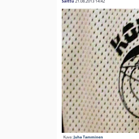
Salttu
21.08.2013
14:42
Kuva:
Juha Tamminen