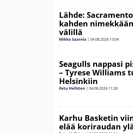
Lähde: Sacramento 
kahden nimekkään
välillä
Mikko Saarela
|
04.08.2026
13:04
Seagulls nappasi p
– Tyrese Williams 
Helsinkiin
Eetu Hellsten
|
04.08.2026
11:28
Karhu Basketin vi
elää koriraudan yl