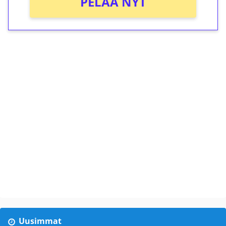
PELAA NYT
Uusimmat