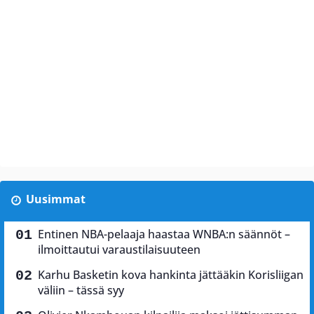
Uusimmat
Entinen NBA-pelaaja haastaa WNBA:n säännöt –
ilmoittautui varaustilaisuuteen
Karhu Basketin kova hankinta jättääkin Korisliigan
väliin – tässä syy