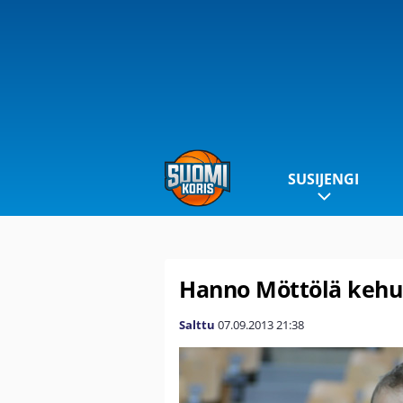
SUSIJENGI
Hanno Möttölä kehui 
Salttu
07.09.2013
21:38