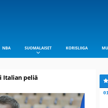
NBA
SUOMALAISET
KORISLIIGA
MU
Italian peliä