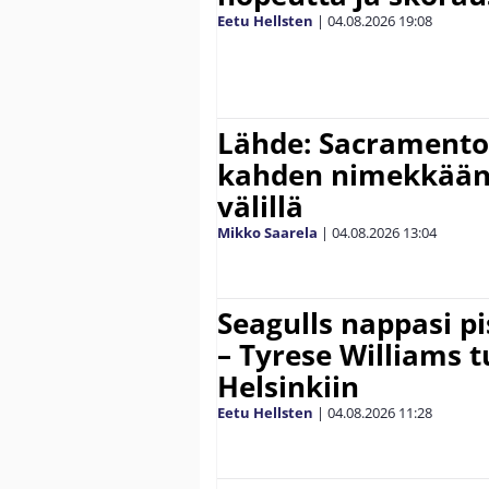
Eetu Hellsten
|
04.08.2026
19:08
Lähde: Sacramento 
kahden nimekkään
välillä
Mikko Saarela
|
04.08.2026
13:04
Seagulls nappasi p
– Tyrese Williams 
Helsinkiin
Eetu Hellsten
|
04.08.2026
11:28