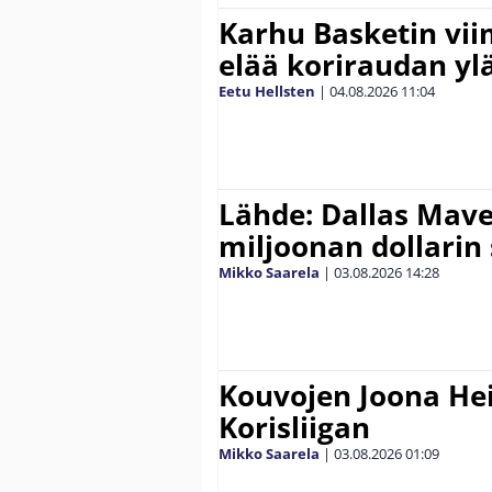
Karhu Basketin vi
elää koriraudan yl
Eetu Hellsten
|
04.08.2026
11:04
Lähde: Dallas Maver
miljoonan dollarin
Mikko Saarela
|
03.08.2026
14:28
Kouvojen Joona He
Korisliigan
Mikko Saarela
|
03.08.2026
01:09