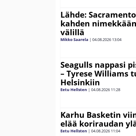
Lähde: Sacramento 
kahden nimekkään
välillä
Mikko Saarela
|
04.08.2026
13:04
Seagulls nappasi p
– Tyrese Williams 
Helsinkiin
Eetu Hellsten
|
04.08.2026
11:28
Karhu Basketin vi
elää koriraudan yl
Eetu Hellsten
|
04.08.2026
11:04