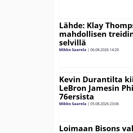
Lähde: Klay Thomp
mahdollisen treidi
selvillä
Mikko Saarela
|
06.08.2026
14:29
Kevin Durantilta k
LeBron Jamesin Phi
76ersista
Mikko Saarela
|
05.08.2026
23:06
Loimaan Bisons vah