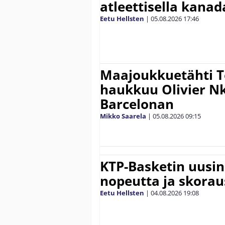
atleettisella kanada
Eetu Hellsten
|
05.08.2026
17:46
Maajoukkuetähti 
haukkuu Olivier 
Barcelonan
Mikko Saarela
|
05.08.2026
09:15
KTP-Basketin uusin
nopeutta ja skora
Eetu Hellsten
|
04.08.2026
19:08