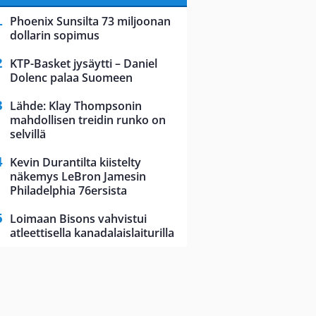
Phoenix Sunsilta 73 miljoonan
dollarin sopimus
KTP-Basket jysäytti – Daniel
Dolenc palaa Suomeen
Lähde: Klay Thompsonin
mahdollisen treidin runko on
selvillä
Kevin Durantilta kiistelty
näkemys LeBron Jamesin
Philadelphia 76ersista
Loimaan Bisons vahvistui
atleettisella kanadalaislaiturilla