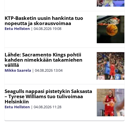
KTP-Basketin uusin hankinta tuo
nopeutta ja skorausvoimaa
Eetu Hellsten
|
04.08.2026
19:08
Lähde: Sacramento Kings pohtii
kahden nimekkään takamiehen
välillä
Mikko Saarela
|
04.08.2026
13:04
Seagulls nappasi pistetykin Saksasta
– Tyrese Williams tuo tulivoimaa
Helsinkiin
Eetu Hellsten
|
04.08.2026
11:28