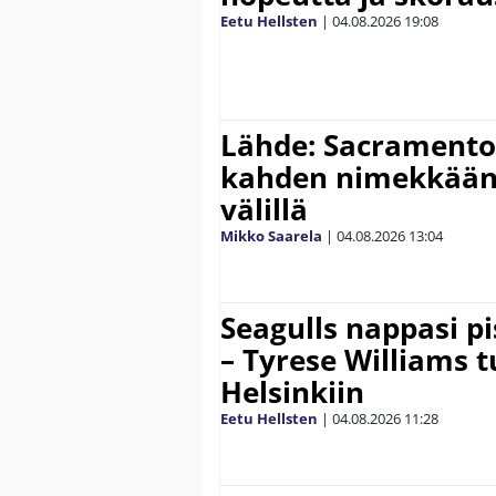
Eetu Hellsten
|
04.08.2026
19:08
Lähde: Sacramento 
kahden nimekkään
välillä
Mikko Saarela
|
04.08.2026
13:04
Seagulls nappasi p
– Tyrese Williams 
Helsinkiin
Eetu Hellsten
|
04.08.2026
11:28