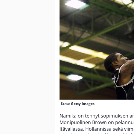
Kuva:
Getty Images
Namika on tehnyt sopimuksen a
Monipuolinen Brown on pelannut 
Itävallassa, Hollannissa sekä vii