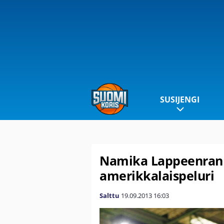
SUSIJENGI
Namika Lappeenrann
amerikkalaispeluri
Salttu
19.09.2013
16:03