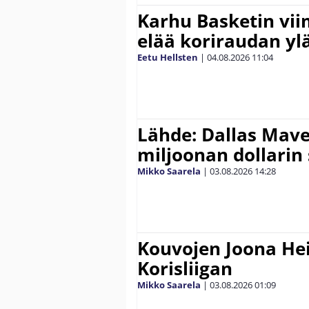
Karhu Basketin vi
elää koriraudan yl
Eetu Hellsten
|
04.08.2026
11:04
Lähde: Dallas Maver
miljoonan dollarin
Mikko Saarela
|
03.08.2026
14:28
Kouvojen Joona He
Korisliigan
Mikko Saarela
|
03.08.2026
01:09