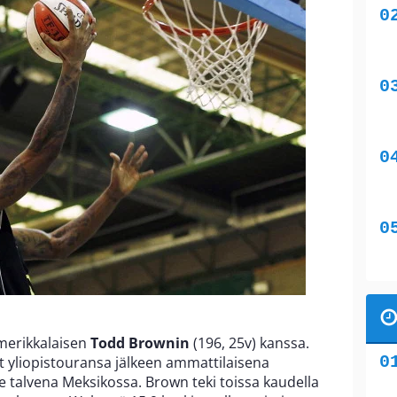
merikkalaisen
Todd Brownin
(196, 25v) kanssa.
yliopistouransa jälkeen ammattilaisena
me talvena Meksikossa. Brown teki toissa kaudella