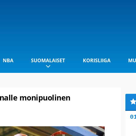
NBA
SUOMALAISET
KORISLIIGA
MU
alle monipuolinen