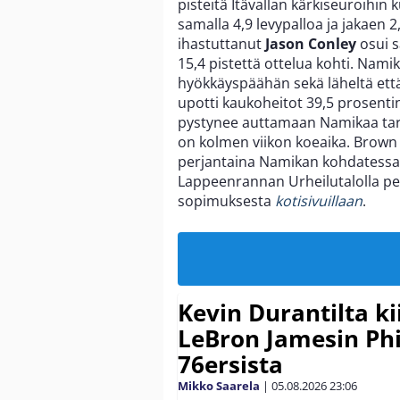
pisteitä Itävallan kärkiseuroihin
samalla 4,9 levypalloa ja jakaen 
ihastuttanut
Jason Conley
osui 
15,4 pistettä ottelua kohti. Nami
hyökkäyspäähän sekä läheltä että
upotti kaukoheitot 39,5 prosentin
pystynee auttamaan Namikaa tar
on kolmen viikon koeaika. Brown
perjantaina Namikan kohdatessa
Lappeenrannan Urheilutalolla pel
sopimuksesta
kotisivuillaan
.
Kevin Durantilta k
LeBron Jamesin Phi
76ersista
Mikko Saarela
|
05.08.2026
23:06