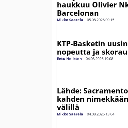
haukkuu Olivier 
Barcelonan
Mikko Saarela
|
05.08.2026
09:15
KTP-Basketin uusin
nopeutta ja skora
Eetu Hellsten
|
04.08.2026
19:08
Lähde: Sacramento 
kahden nimekkään
välillä
Mikko Saarela
|
04.08.2026
13:04