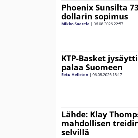
Phoenix Sunsilta 7
dollarin sopimus
Mikko Saarela
|
06.08.2026
22:57
KTP-Basket jysäytti
palaa Suomeen
Eetu Hellsten
|
06.08.2026
18:17
Lähde: Klay Thomp
mahdollisen treidi
selvillä