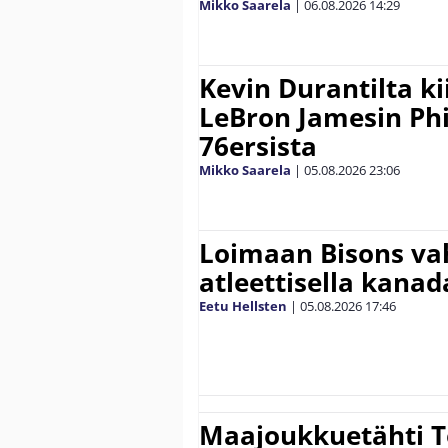
Mikko Saarela
|
06.08.2026
14:29
Kevin Durantilta k
LeBron Jamesin Phi
76ersista
Mikko Saarela
|
05.08.2026
23:06
Loimaan Bisons vah
atleettisella kanada
Eetu Hellsten
|
05.08.2026
17:46
Maajoukkuetähti 