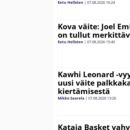
Eetu Hellsten
|
07.08.2026
16:24
Kova väite: Joel E
on tullut merkittä
Eetu Hellsten
|
07.08.2026
15:40
Kawhi Leonard -vyy
uusi väite palkkak
kiertämisestä
Mikko Saarela
|
07.08.2026
13:26
Kataja Basket vahv