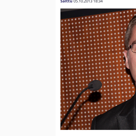
Salttu
05.10.2013
18:34