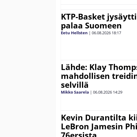
KTP-Basket jysäytti
palaa Suomeen
Eetu Hellsten
|
06.08.2026
18:17
Lähde: Klay Thomp
mahdollisen treidi
selvillä
Mikko Saarela
|
06.08.2026
14:29
Kevin Durantilta k
LeBron Jamesin Phi
76ersista