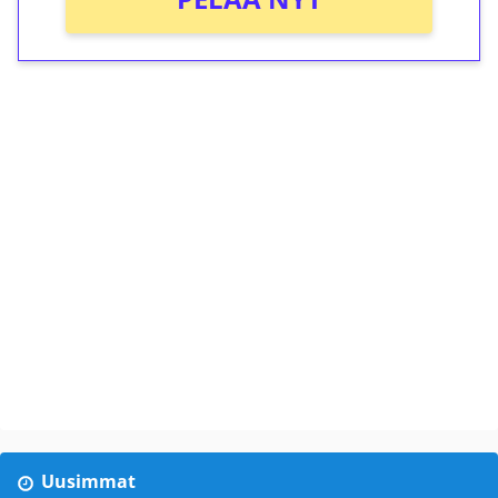
Uusimmat