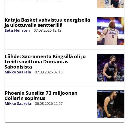
Kataja Basket vahvistuu energisellä
ja ulottuvalla sentterillä
Eetu Hellsten
|
07.08.2026
12:13
Lähde: Sacramento Kingsillä oli jo
treidi sovittuna Domantas
Sabonisista
Mikko Saarela
|
07.08.2026
07:18
Phoenix Sunsilta 73 miljoonan
dollarin sopimus
Mikko Saarela
|
06.08.2026
22:57