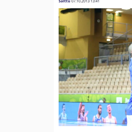
Salttu
07.10.2013
13:41