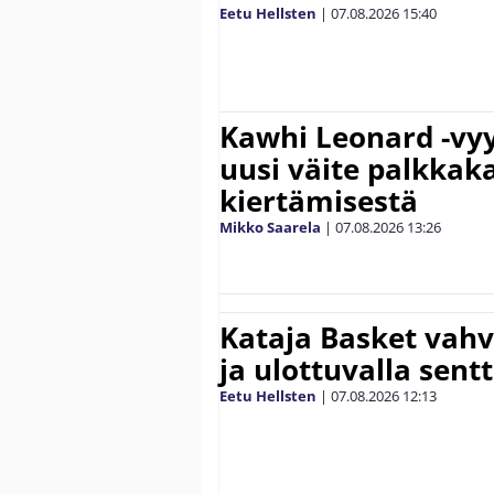
Eetu Hellsten
|
07.08.2026
15:40
Kawhi Leonard -vyy
uusi väite palkkak
kiertämisestä
Mikko Saarela
|
07.08.2026
13:26
Kataja Basket vahv
ja ulottuvalla sentt
Eetu Hellsten
|
07.08.2026
12:13