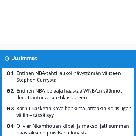
Uusimmat
Entinen NBA-tähti laukoi hävyttömän väitteen
Stephen Currysta
Entinen NBA-pelaaja haastaa WNBA:n säännöt –
ilmoittautui varaustilaisuuteen
Karhu Basketin kova hankinta jättääkin Korisliigan
väliin – tässä syy
Olivier Nkamhouan kilpailija maksoi jättisumman
päästäkseen pois Barcelonasta