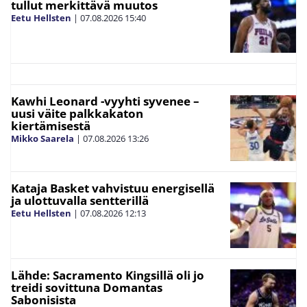
tullut merkittävä muutos
Eetu Hellsten
|
07.08.2026
15:40
Kawhi Leonard -vyyhti syvenee –
uusi väite palkkakaton
kiertämisestä
Mikko Saarela
|
07.08.2026
13:26
Kataja Basket vahvistuu energisellä
ja ulottuvalla sentterillä
Eetu Hellsten
|
07.08.2026
12:13
Lähde: Sacramento Kingsillä oli jo
treidi sovittuna Domantas
Sabonisista