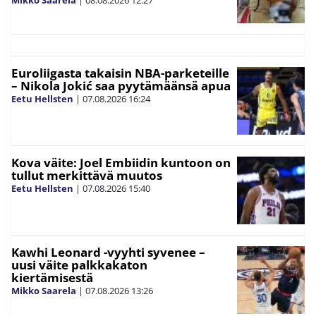
Mikko Saarela
|
08.08.2026
12:27
Euroliigasta takaisin NBA-parketeille
– Nikola Jokić saa pyytämäänsä apua
Eetu Hellsten
|
07.08.2026
16:24
Kova väite: Joel Embiidin kuntoon on
tullut merkittävä muutos
Eetu Hellsten
|
07.08.2026
15:40
Kawhi Leonard -vyyhti syvenee –
uusi väite palkkakaton
kiertämisestä
Mikko Saarela
|
07.08.2026
13:26