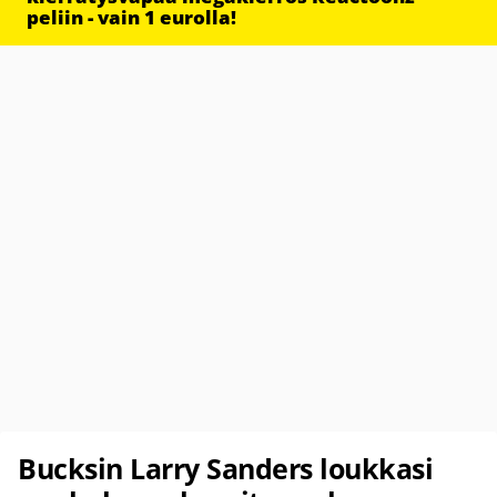
peliin - vain 1 eurolla!
Bucksin Larry Sanders loukkasi