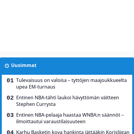
Uusimmat
Tulevaisuus on valoisa – tyttöjen maajoukkueelta
upea EM-turnaus
Entinen NBA-tähti laukoi hävyttömän väitteen
Stephen Currysta
Entinen NBA-pelaaja haastaa WNBA:n säännöt –
ilmoittautui varaustilaisuuteen
Karhu Basketin kova hankinta jättääkin Korisliigan