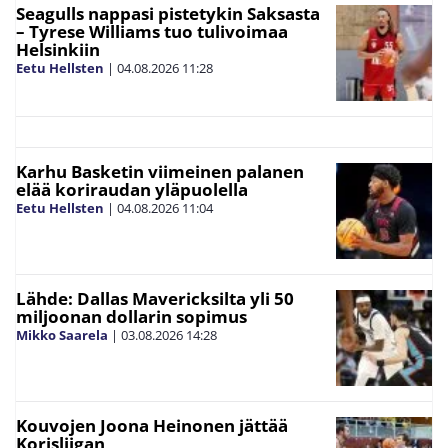
Seagulls nappasi pistetykin Saksasta
– Tyrese Williams tuo tulivoimaa
Helsinkiin
Eetu Hellsten
|
04.08.2026
11:28
Karhu Basketin viimeinen palanen
elää koriraudan yläpuolella
Eetu Hellsten
|
04.08.2026
11:04
Lähde: Dallas Mavericksilta yli 50
miljoonan dollarin sopimus
Mikko Saarela
|
03.08.2026
14:28
Kouvojen Joona Heinonen jättää
Korisliigan