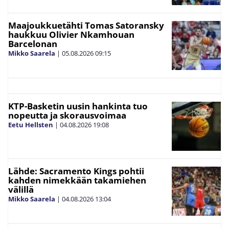
Maajoukkuetähti Tomas Satoransky
haukkuu Olivier Nkamhouan
Barcelonan
Mikko Saarela
|
05.08.2026
09:15
KTP-Basketin uusin hankinta tuo
nopeutta ja skorausvoimaa
Eetu Hellsten
|
04.08.2026
19:08
Lähde: Sacramento Kings pohtii
kahden nimekkään takamiehen
välillä
Mikko Saarela
|
04.08.2026
13:04