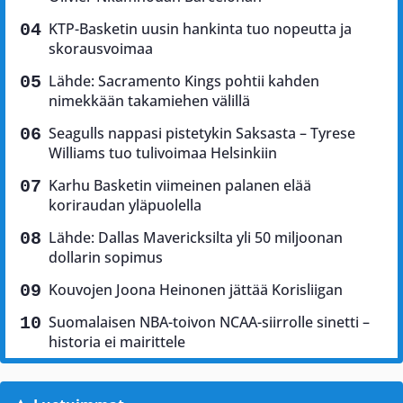
KTP-Basketin uusin hankinta tuo nopeutta ja
skorausvoimaa
Lähde: Sacramento Kings pohtii kahden
nimekkään takamiehen välillä
Seagulls nappasi pistetykin Saksasta – Tyrese
Williams tuo tulivoimaa Helsinkiin
Karhu Basketin viimeinen palanen elää
koriraudan yläpuolella
Lähde: Dallas Mavericksilta yli 50 miljoonan
dollarin sopimus
Kouvojen Joona Heinonen jättää Korisliigan
Suomalaisen NBA-toivon NCAA-siirrolle sinetti –
historia ei mairittele