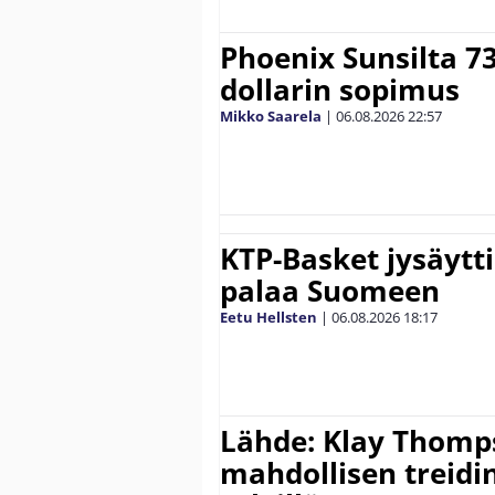
Phoenix Sunsilta 7
dollarin sopimus
Mikko Saarela
|
06.08.2026
22:57
KTP-Basket jysäytti
palaa Suomeen
Eetu Hellsten
|
06.08.2026
18:17
Lähde: Klay Thomp
mahdollisen treidi