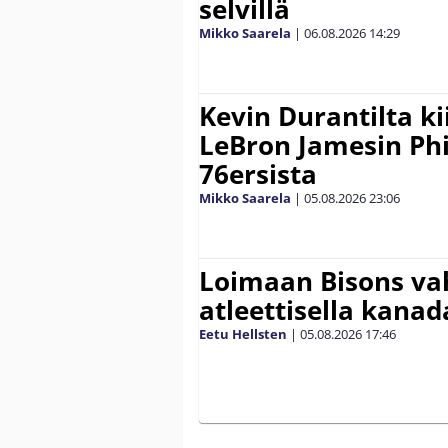
selvillä
Mikko Saarela
|
06.08.2026
14:29
Kevin Durantilta k
LeBron Jamesin Phi
76ersista
Mikko Saarela
|
05.08.2026
23:06
Loimaan Bisons vah
atleettisella kanada
Eetu Hellsten
|
05.08.2026
17:46