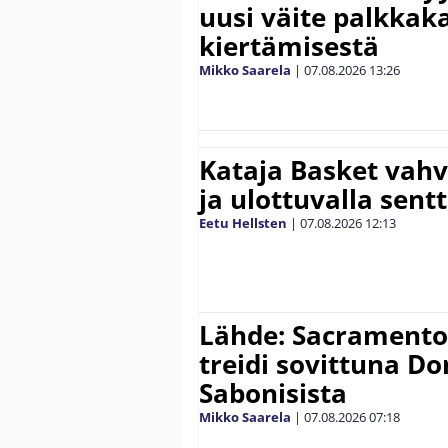
uusi väite palkkak
kiertämisestä
Mikko Saarela
|
07.08.2026
13:26
Kataja Basket vahv
ja ulottuvalla sentt
Eetu Hellsten
|
07.08.2026
12:13
Lähde: Sacramento K
treidi sovittuna D
Sabonisista
Mikko Saarela
|
07.08.2026
07:18