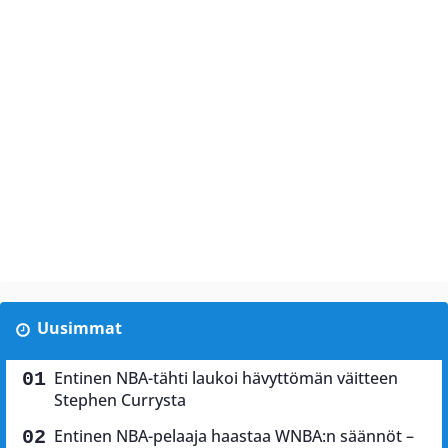
Uusimmat
Entinen NBA-tähti laukoi hävyttömän väitteen
Stephen Currysta
Entinen NBA-pelaaja haastaa WNBA:n säännöt –