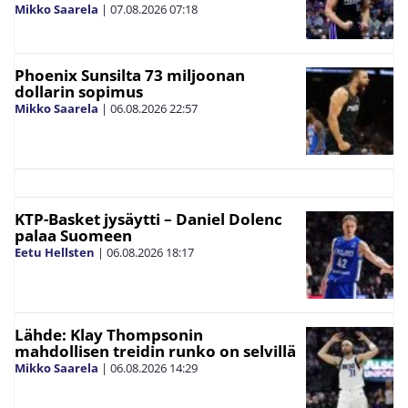
Mikko Saarela
|
07.08.2026
07:18
Phoenix Sunsilta 73 miljoonan
dollarin sopimus
Mikko Saarela
|
06.08.2026
22:57
KTP-Basket jysäytti – Daniel Dolenc
palaa Suomeen
Eetu Hellsten
|
06.08.2026
18:17
Lähde: Klay Thompsonin
mahdollisen treidin runko on selvillä
Mikko Saarela
|
06.08.2026
14:29