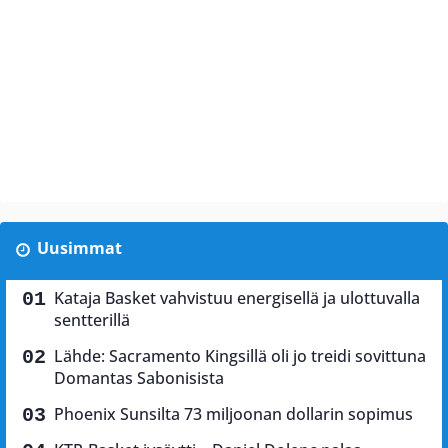
Uusimmat
Kataja Basket vahvistuu energisellä ja ulottuvalla
sentterillä
Lähde: Sacramento Kingsillä oli jo treidi sovittuna
Domantas Sabonisista
Phoenix Sunsilta 73 miljoonan dollarin sopimus