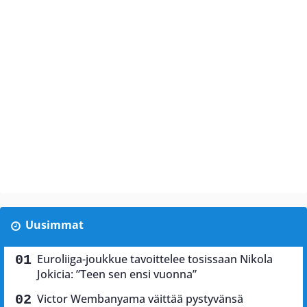
Uusimmat
Euroliiga-joukkue tavoittelee tosissaan Nikola
Jokicia: ”Teen sen ensi vuonna”
Victor Wembanyama väittää pystyvänsä