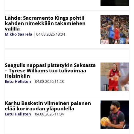
Lähde: Sacramento Kings pohtii
kahden nimekkään takamiehen
välillä
Mikko Saarela
|
04.08.2026
13:04
Seagulls nappasi pistetykin Saksasta
– Tyrese Williams tuo tulivoimaa
Helsinkiin
Eetu Hellsten
|
04.08.2026
11:28
Karhu Basketin viimeinen palanen
elää koriraudan yläpuolella
Eetu Hellsten
|
04.08.2026
11:04