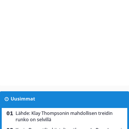
Uusimmat
Lähde: Klay Thompsonin mahdollisen treidin
runko on selvillä