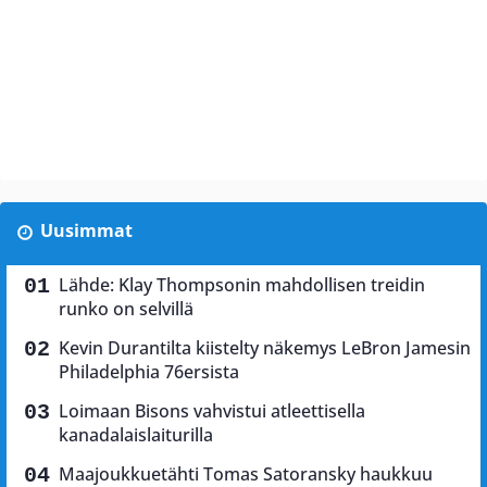
Uusimmat
Lähde: Klay Thompsonin mahdollisen treidin
runko on selvillä
Kevin Durantilta kiistelty näkemys LeBron Jamesin
Philadelphia 76ersista
Loimaan Bisons vahvistui atleettisella
kanadalaislaiturilla
Maajoukkuetähti Tomas Satoransky haukkuu