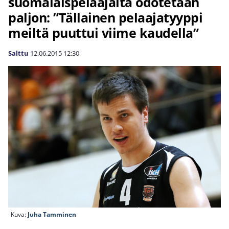
suomalaispelaajalta odotetaan
paljon: ”Tällainen pelaajatyyppi
meiltä puuttui viime kaudella”
Salttu
12.06.2015
12:30
Kuva:
Juha Tamminen