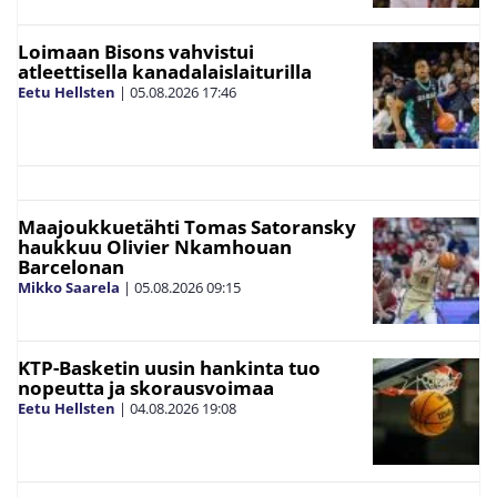
Loimaan Bisons vahvistui
atleettisella kanadalaislaiturilla
Eetu Hellsten
|
05.08.2026
17:46
Maajoukkuetähti Tomas Satoransky
haukkuu Olivier Nkamhouan
Barcelonan
Mikko Saarela
|
05.08.2026
09:15
KTP-Basketin uusin hankinta tuo
nopeutta ja skorausvoimaa
Eetu Hellsten
|
04.08.2026
19:08