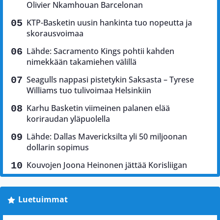
Olivier Nkamhouan Barcelonan
KTP-Basketin uusin hankinta tuo nopeutta ja
skorausvoimaa
Lähde: Sacramento Kings pohtii kahden
nimekkään takamiehen välillä
Seagulls nappasi pistetykin Saksasta – Tyrese
Williams tuo tulivoimaa Helsinkiin
Karhu Basketin viimeinen palanen elää
koriraudan yläpuolella
Lähde: Dallas Mavericksilta yli 50 miljoonan
dollarin sopimus
Kouvojen Joona Heinonen jättää Korisliigan
Luetuimmat