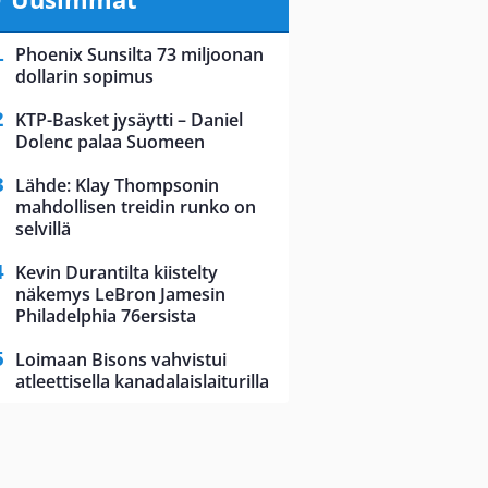
Phoenix Sunsilta 73 miljoonan
dollarin sopimus
KTP-Basket jysäytti – Daniel
Dolenc palaa Suomeen
Lähde: Klay Thompsonin
mahdollisen treidin runko on
selvillä
Kevin Durantilta kiistelty
näkemys LeBron Jamesin
Philadelphia 76ersista
Loimaan Bisons vahvistui
atleettisella kanadalaislaiturilla