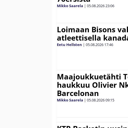
Mikko Saarela
|
05.08.2026
23:06
Loimaan Bisons vah
atleettisella kanada
Eetu Hellsten
|
05.08.2026
17:46
Maajoukkuetähti 
haukkuu Olivier 
Barcelonan
Mikko Saarela
|
05.08.2026
09:15