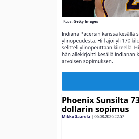
Kuva:
Getty Images
Indiana Pacersin kanssa kesällä
ylinopeudesta. Hill ajoi yli 170 ki
selitteli ylinopeuttaan kiireellä. 
hän allekirjoitti kesällä Indianan
arvoisen sopimuksen.
Phoenix Sunsilta 7
dollarin sopimus
Mikko Saarela
|
06.08.2026
22:57