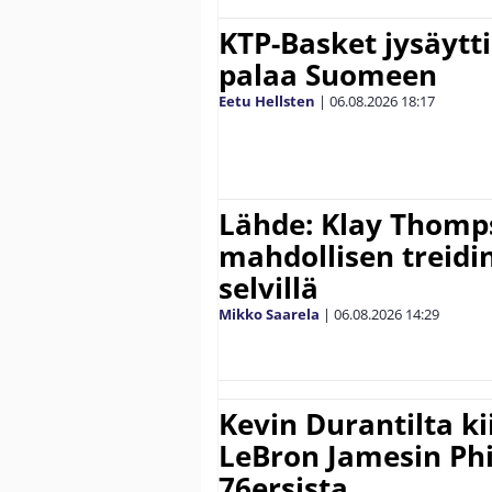
KTP-Basket jysäytti
palaa Suomeen
Eetu Hellsten
|
06.08.2026
18:17
Lähde: Klay Thomp
mahdollisen treidi
selvillä
Mikko Saarela
|
06.08.2026
14:29
Kevin Durantilta k
LeBron Jamesin Phi
76ersista