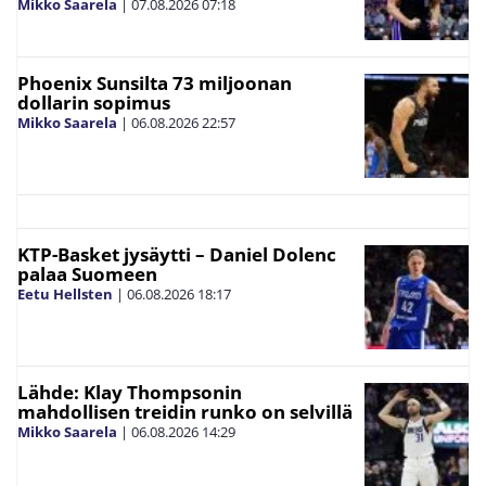
Mikko Saarela
|
07.08.2026
07:18
Phoenix Sunsilta 73 miljoonan
dollarin sopimus
Mikko Saarela
|
06.08.2026
22:57
KTP-Basket jysäytti – Daniel Dolenc
palaa Suomeen
Eetu Hellsten
|
06.08.2026
18:17
Lähde: Klay Thompsonin
mahdollisen treidin runko on selvillä
Mikko Saarela
|
06.08.2026
14:29