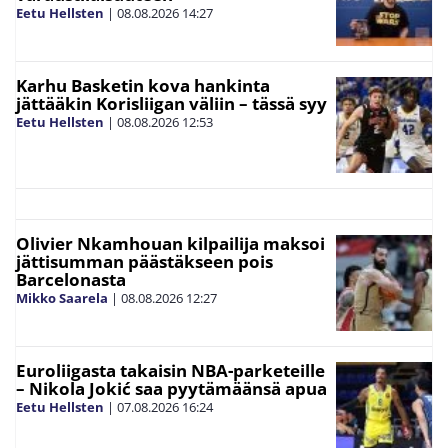
Eetu Hellsten
|
08.08.2026
14:27
Karhu Basketin kova hankinta
jättääkin Korisliigan väliin – tässä syy
Eetu Hellsten
|
08.08.2026
12:53
Olivier Nkamhouan kilpailija maksoi
jättisumman päästäkseen pois
Barcelonasta
Mikko Saarela
|
08.08.2026
12:27
Euroliigasta takaisin NBA-parketeille
– Nikola Jokić saa pyytämäänsä apua
Eetu Hellsten
|
07.08.2026
16:24