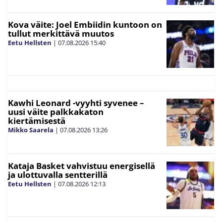
Kova väite: Joel Embiidin kuntoon on
tullut merkittävä muutos
Eetu Hellsten
|
07.08.2026
15:40
Kawhi Leonard -vyyhti syvenee –
uusi väite palkkakaton
kiertämisestä
Mikko Saarela
|
07.08.2026
13:26
Kataja Basket vahvistuu energisellä
ja ulottuvalla sentterillä
Eetu Hellsten
|
07.08.2026
12:13