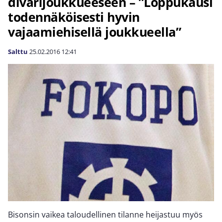
divarijoukkueeseen – ”Loppukausi
todennäköisesti hyvin
vajaamiehisellä joukkueella”
Salttu
25.02.2016
12:41
Bisonsin vaikea taloudellinen tilanne heijastuu myös