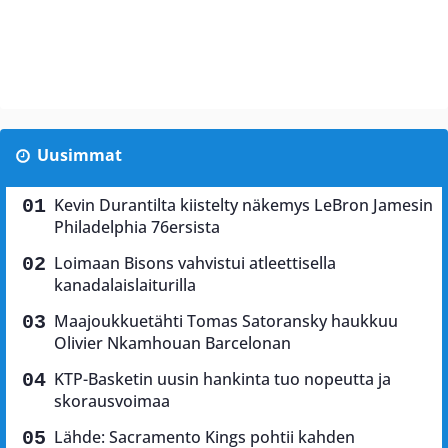
Uusimmat
Kevin Durantilta kiistelty näkemys LeBron Jamesin
Philadelphia 76ersista
Loimaan Bisons vahvistui atleettisella
kanadalaislaiturilla
Maajoukkuetähti Tomas Satoransky haukkuu
Olivier Nkamhouan Barcelonan
KTP-Basketin uusin hankinta tuo nopeutta ja
skorausvoimaa
Lähde: Sacramento Kings pohtii kahden