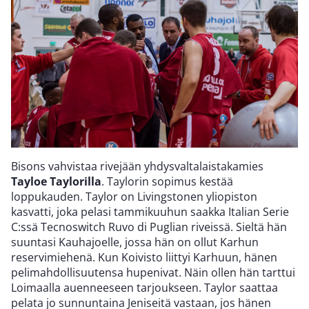
Bisons vahvistaa rivejään yhdysvaltalaistakamies
Tayloe Taylorilla
. Taylorin sopimus kestää
loppukauden. Taylor on Livingstonen yliopiston
kasvatti, joka pelasi tammikuuhun saakka Italian Serie
C:ssä Tecnoswitch Ruvo di Puglian riveissä. Sieltä hän
suuntasi Kauhajoelle, jossa hän on ollut Karhun
reservimiehenä. Kun Koivisto liittyi Karhuun, hänen
pelimahdollisuutensa hupenivat. Näin ollen hän tarttui
Loimaalla auenneeseen tarjoukseen. Taylor saattaa
pelata jo sunnuntaina Jeniseitä vastaan, jos hänen