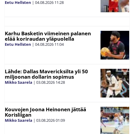
Eetu Hellsten
|
04.08.2026
11:28
Karhu Basketin viimeinen palanen
elää koriraudan yläpuolella
Eetu Hellsten
|
04.08.2026
11:04
Lähde: Dallas Mavericksilta yli 50
miljoonan dollarin sopimus
Mikko Saarela
|
03.08.2026
14:28
Kouvojen Joona Heinonen jättää
Korisliigan
Mikko Saarela
|
03.08.2026
01:09