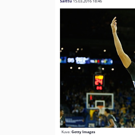
Salttu
15.03.2016
18:46
Kuva:
Getty Images