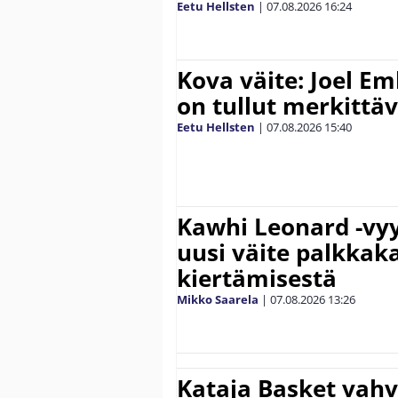
Eetu Hellsten
|
07.08.2026
16:24
Kova väite: Joel E
on tullut merkittä
Eetu Hellsten
|
07.08.2026
15:40
Kawhi Leonard -vyy
uusi väite palkkak
kiertämisestä
Mikko Saarela
|
07.08.2026
13:26
Kataja Basket vahv