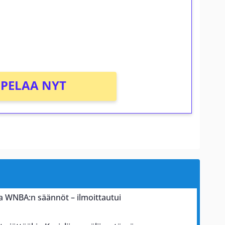
osta Tuohi 1000 -peliin (arvo 0,20€ per
PELAA NYT
a WNBA:n säännöt – ilmoittautui