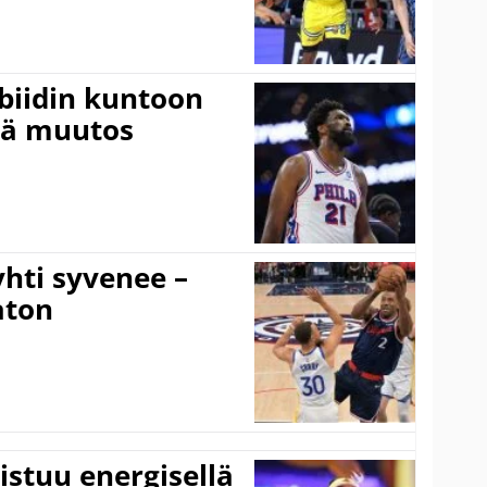
mbiidin kuntoon
vä muutos
hti syvenee –
aton
istuu energisellä