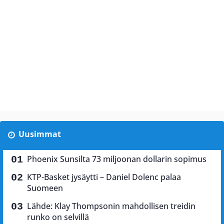
Uusimmat
Phoenix Sunsilta 73 miljoonan dollarin sopimus
KTP-Basket jysäytti – Daniel Dolenc palaa
Suomeen
Lähde: Klay Thompsonin mahdollisen treidin
runko on selvillä