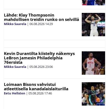
Lähde: Klay Thompsonin
mahdollisen treidin runko on selvillä
Mikko Saarela
|
06.08.2026
14:29
Kevin Durantilta kiistelty näkemys
LeBron Jamesin Philadelphia
76ersista
Mikko Saarela
|
05.08.2026
23:06
Loimaan Bisons vahvistui
atleettisella kanadalaislaiturilla
Eetu Hellsten
|
05.08.2026
17:46