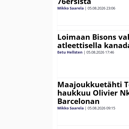
76ersista
Mikko Saarela
|
05.08.2026
23:06
Loimaan Bisons vah
atleettisella kanada
Eetu Hellsten
|
05.08.2026
17:46
Maajoukkuetähti 
haukkuu Olivier 
Barcelonan
Mikko Saarela
|
05.08.2026
09:15