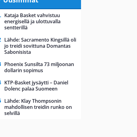
Kataja Basket vahvistuu
energisellä ja ulottuvalla
sentterillä
Lähde: Sacramento Kingsillä oli
jo treidi sovittuna Domantas
Sabonisista
Phoenix Sunsilta 73 miljoonan
dollarin sopimus
KTP-Basket jysäytti – Daniel
Dolenc palaa Suomeen
Lähde: Klay Thompsonin
mahdollisen treidin runko on
selvillä