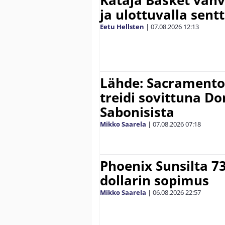
ja ulottuvalla sentt
Eetu Hellsten
|
07.08.2026
12:13
Lähde: Sacramento K
treidi sovittuna D
Sabonisista
Mikko Saarela
|
07.08.2026
07:18
Phoenix Sunsilta 7
dollarin sopimus
Mikko Saarela
|
06.08.2026
22:57