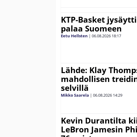
KTP-Basket jysäytti
palaa Suomeen
Eetu Hellsten
|
06.08.2026
18:17
Lähde: Klay Thomp
mahdollisen treidi
selvillä
Mikko Saarela
|
06.08.2026
14:29
Kevin Durantilta k
LeBron Jamesin Phi