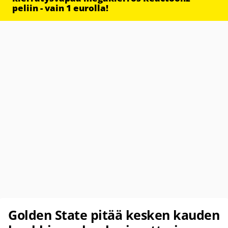
peliin - vain 1 eurolla!
Golden State pitää kesken kauden