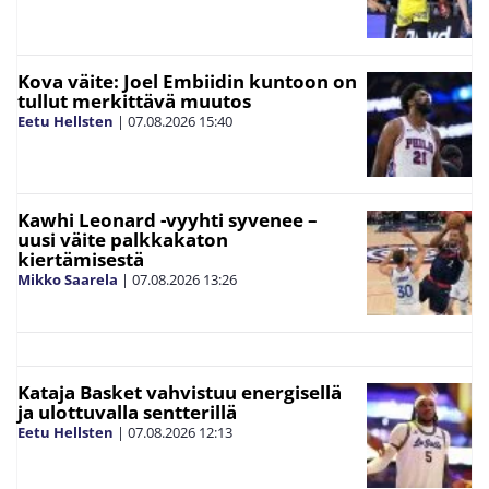
Kova väite: Joel Embiidin kuntoon on
tullut merkittävä muutos
Eetu Hellsten
|
07.08.2026
15:40
Kawhi Leonard -vyyhti syvenee –
uusi väite palkkakaton
kiertämisestä
Mikko Saarela
|
07.08.2026
13:26
Kataja Basket vahvistuu energisellä
ja ulottuvalla sentterillä
Eetu Hellsten
|
07.08.2026
12:13