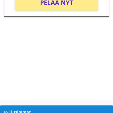
PELAA NYT
Uusimmat