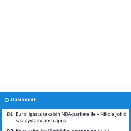
Uusimmat
Euroliigasta takaisin NBA-parketeille – Nikola Jokić
saa pyytämäänsä apua