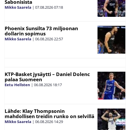
Sabonisista
Mikko Saarela
|
07.08.2026
07:18
Phoenix Sunsilta 73 miljoonan
dollarin sopimus
Mikko Saarela
|
06.08.2026
22:57
KTP-Basket jysäytti – Daniel Dolenc
palaa Suomeen
Eetu Hellsten
|
06.08.2026
18:17
Lähde: Klay Thompsonin
mahdollisen treidin runko on selvillä
Mikko Saarela
|
06.08.2026
14:29