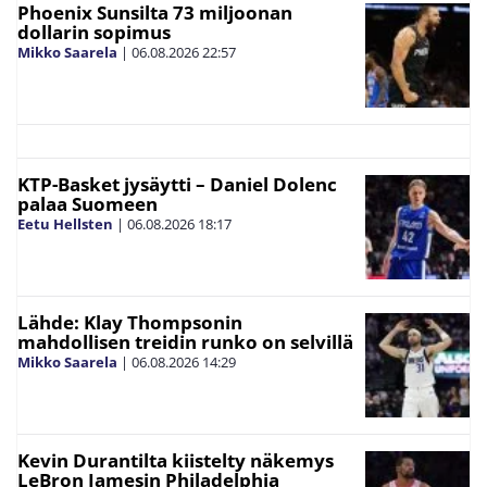
Phoenix Sunsilta 73 miljoonan
dollarin sopimus
Mikko Saarela
|
06.08.2026
22:57
KTP-Basket jysäytti – Daniel Dolenc
palaa Suomeen
Eetu Hellsten
|
06.08.2026
18:17
Lähde: Klay Thompsonin
mahdollisen treidin runko on selvillä
Mikko Saarela
|
06.08.2026
14:29
Kevin Durantilta kiistelty näkemys
LeBron Jamesin Philadelphia