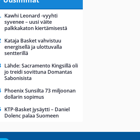
Kawhi Leonard -vyyhti
syvenee – uusi väite
palkkakaton kiertämisestä
Kataja Basket vahvistuu
energisellä ja ulottuvalla
sentterillä
Lähde: Sacramento Kingsillä oli
jo treidi sovittuna Domantas
Sabonisista
Phoenix Sunsilta 73 miljoonan
dollarin sopimus
KTP-Basket jysäytti – Daniel
Dolenc palaa Suomeen