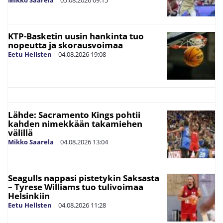
KTP-Basketin uusin hankinta tuo
nopeutta ja skorausvoimaa
Eetu Hellsten
|
04.08.2026
19:08
Lähde: Sacramento Kings pohtii
kahden nimekkään takamiehen
välillä
Mikko Saarela
|
04.08.2026
13:04
Seagulls nappasi pistetykin Saksasta
– Tyrese Williams tuo tulivoimaa
Helsinkiin
Eetu Hellsten
|
04.08.2026
11:28