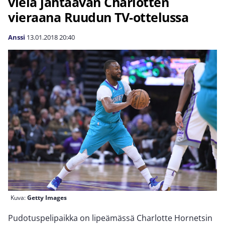
vielä jahtaavan Charlotten
vieraana Ruudun TV-ottelussa
Anssi
13.01.2018
20:40
Kuva:
Getty Images
Pudotuspelipaikka on lipeämässä Charlotte Hornetsin