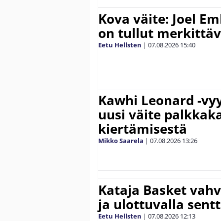
Kova väite: Joel E
on tullut merkittä
Eetu Hellsten
|
07.08.2026
15:40
Kawhi Leonard -vyy
uusi väite palkkak
kiertämisestä
Mikko Saarela
|
07.08.2026
13:26
Kataja Basket vahv
ja ulottuvalla sentt
Eetu Hellsten
|
07.08.2026
12:13