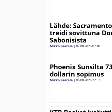
Lähde: Sacramento K
treidi sovittuna D
Sabonisista
Mikko Saarela
|
07.08.2026
07:18
Phoenix Sunsilta 7
dollarin sopimus
Mikko Saarela
|
06.08.2026
22:57