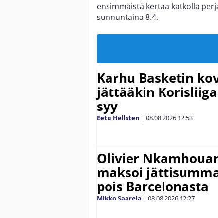
ensimmäistä kertaa katkolla perj
sunnuntaina 8.4.
Karhu Basketin ko
jättääkin Korisliiga
syy
Eetu Hellsten
|
08.08.2026
12:53
Olivier Nkamhouan 
maksoi jättisumm
pois Barcelonasta
Mikko Saarela
|
08.08.2026
12:27