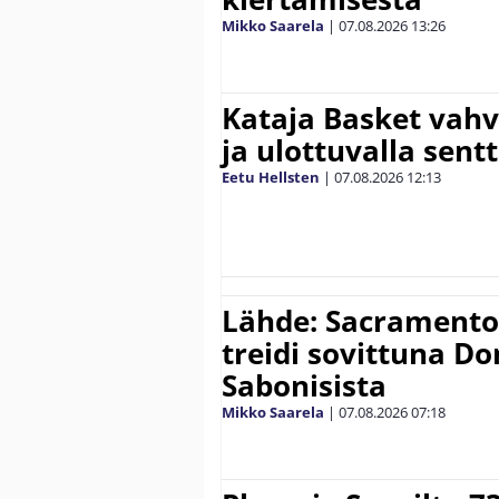
Mikko Saarela
|
07.08.2026
13:26
Kataja Basket vahv
ja ulottuvalla sentt
Eetu Hellsten
|
07.08.2026
12:13
Lähde: Sacramento K
treidi sovittuna D
Sabonisista
Mikko Saarela
|
07.08.2026
07:18