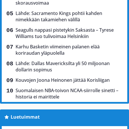
skorausvoimaa
Lähde: Sacramento Kings pohtii kahden
nimekkään takamiehen välillä
Seagulls nappasi pistetykin Saksasta – Tyrese
Williams tuo tulivoimaa Helsinkiin
Karhu Basketin viimeinen palanen elää
koriraudan yläpuolella
Lähde: Dallas Mavericksilta yli 50 miljoonan
dollarin sopimus
Kouvojen Joona Heinonen jättää Korisliigan
Suomalaisen NBA-toivon NCAA-siirrolle sinetti –
historia ei mairittele
Luetuimmat