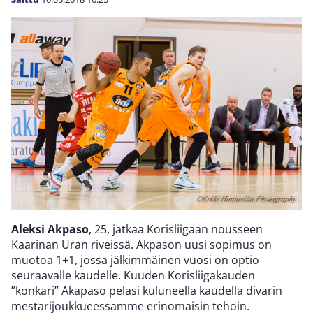
Aleksi Akpaso
, 25, jatkaa Korisliigaan nousseen
Kaarinan Uran riveissä. Akpason uusi sopimus on
muotoa 1+1, jossa jälkimmäinen vuosi on optio
seuraavalle kaudelle. Kuuden Korisliigakauden
”konkari” Akapaso pelasi kuluneella kaudella divarin
mestarijoukkueessamme erinomaisin tehoin.