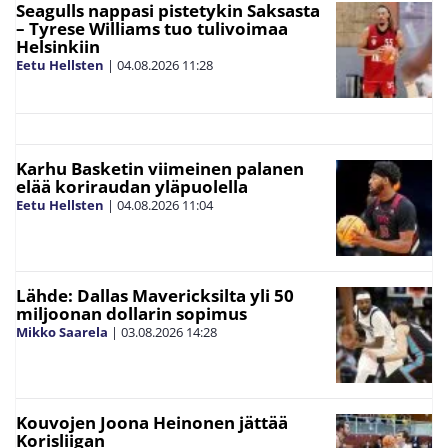
Seagulls nappasi pistetykin Saksasta
– Tyrese Williams tuo tulivoimaa
Helsinkiin
Eetu Hellsten
|
04.08.2026
11:28
Karhu Basketin viimeinen palanen
elää koriraudan yläpuolella
Eetu Hellsten
|
04.08.2026
11:04
Lähde: Dallas Mavericksilta yli 50
miljoonan dollarin sopimus
Mikko Saarela
|
03.08.2026
14:28
Kouvojen Joona Heinonen jättää
Korisliigan