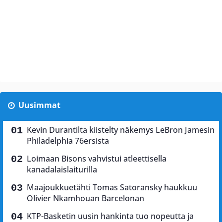
Uusimmat
Kevin Durantilta kiistelty näkemys LeBron Jamesin
Philadelphia 76ersista
Loimaan Bisons vahvistui atleettisella
kanadalaislaiturilla
Maajoukkuetähti Tomas Satoransky haukkuu
Olivier Nkamhouan Barcelonan
KTP-Basketin uusin hankinta tuo nopeutta ja