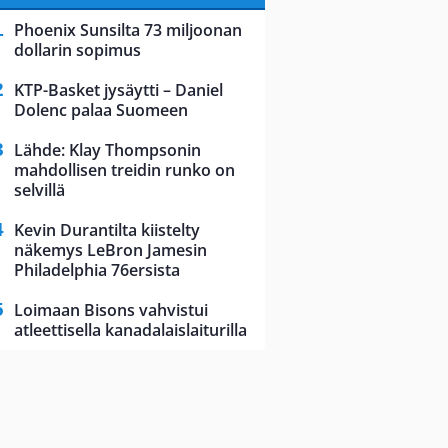
Phoenix Sunsilta 73 miljoonan
dollarin sopimus
KTP-Basket jysäytti – Daniel
Dolenc palaa Suomeen
Lähde: Klay Thompsonin
mahdollisen treidin runko on
selvillä
Kevin Durantilta kiistelty
näkemys LeBron Jamesin
Philadelphia 76ersista
Loimaan Bisons vahvistui
atleettisella kanadalaislaiturilla