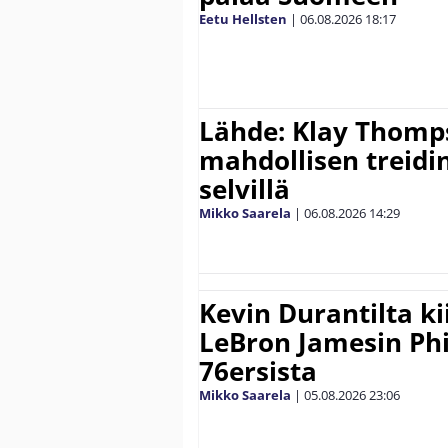
Eetu Hellsten
|
06.08.2026
18:17
Lähde: Klay Thomp
mahdollisen treidi
selvillä
Mikko Saarela
|
06.08.2026
14:29
Kevin Durantilta k
LeBron Jamesin Phi
76ersista
Mikko Saarela
|
05.08.2026
23:06