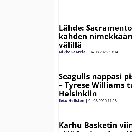
Lähde: Sacramento 
kahden nimekkään
välillä
Mikko Saarela
|
04.08.2026
13:04
Seagulls nappasi p
– Tyrese Williams 
Helsinkiin
Eetu Hellsten
|
04.08.2026
11:28
Karhu Basketin vi