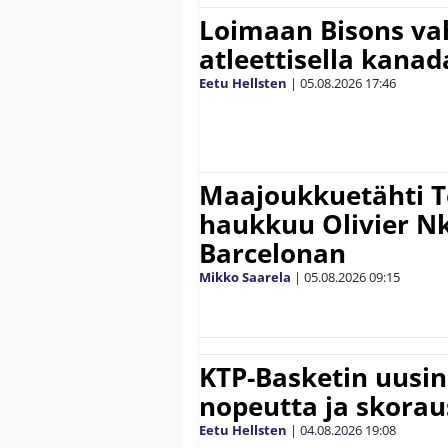
Loimaan Bisons vah
atleettisella kanada
Eetu Hellsten
|
05.08.2026
17:46
Maajoukkuetähti 
haukkuu Olivier 
Barcelonan
Mikko Saarela
|
05.08.2026
09:15
KTP-Basketin uusin
nopeutta ja skora
Eetu Hellsten
|
04.08.2026
19:08