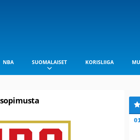
NBA
SUOMALAISET
KORISLIIGA
MU
a sopimusta