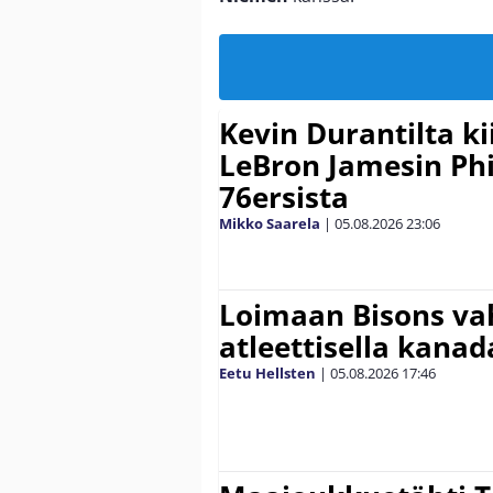
Kevin Durantilta k
LeBron Jamesin Phi
76ersista
Mikko Saarela
|
05.08.2026
23:06
Loimaan Bisons vah
atleettisella kanada
Eetu Hellsten
|
05.08.2026
17:46