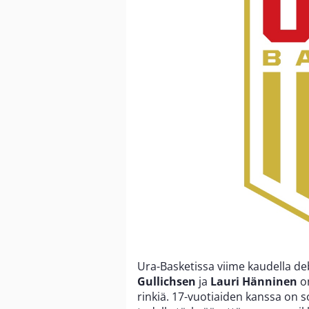
Ura-Basketissa viime kaudella d
Gullichsen
ja
Lauri Hänninen
on
rinkiä. 17-vuotiaiden kanssa on 