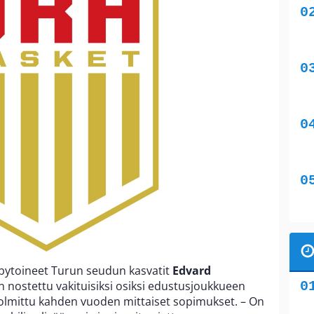
ebytoineet Turun seudun kasvatit
Edvard
 nostettu vakituisiksi osiksi edustusjoukkueen
solmittu kahden vuoden mittaiset sopimukset. – On