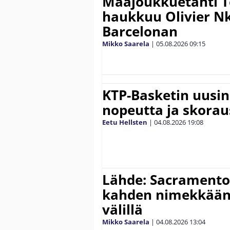
Maajoukkuetähti 
haukkuu Olivier 
Barcelonan
Mikko Saarela
|
05.08.2026
09:15
KTP-Basketin uusin
nopeutta ja skora
Eetu Hellsten
|
04.08.2026
19:08
Lähde: Sacramento 
kahden nimekkään
välillä
Mikko Saarela
|
04.08.2026
13:04