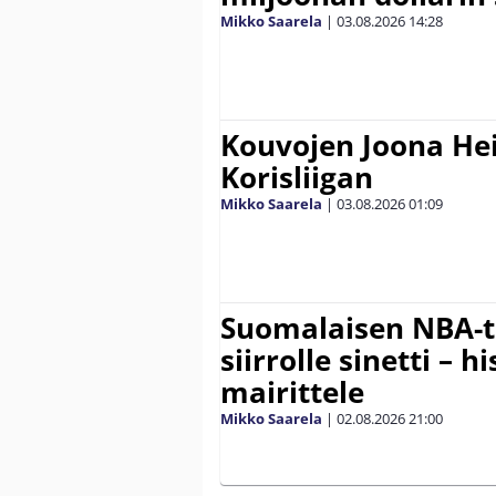
Mikko Saarela
|
03.08.2026
14:28
Kouvojen Joona He
Korisliigan
Mikko Saarela
|
03.08.2026
01:09
Suomalaisen NBA-t
siirrolle sinetti – hi
mairittele
Mikko Saarela
|
02.08.2026
21:00