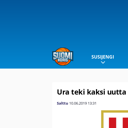
SUSIJENGI
Ura teki kaksi uutt
Salttu
10.06.2019
13:31