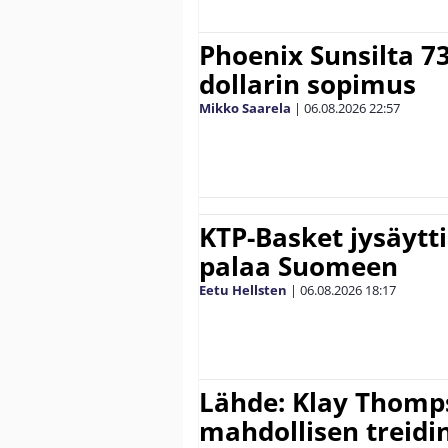
Phoenix Sunsilta 7
dollarin sopimus
Mikko Saarela
|
06.08.2026
22:57
KTP-Basket jysäytti
palaa Suomeen
Eetu Hellsten
|
06.08.2026
18:17
Lähde: Klay Thomp
mahdollisen treidi