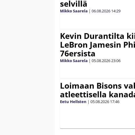
selvillä
Mikko Saarela
|
06.08.2026
14:29
Kevin Durantilta k
LeBron Jamesin Phi
76ersista
Mikko Saarela
|
05.08.2026
23:06
Loimaan Bisons vah
atleettisella kanada
Eetu Hellsten
|
05.08.2026
17:46