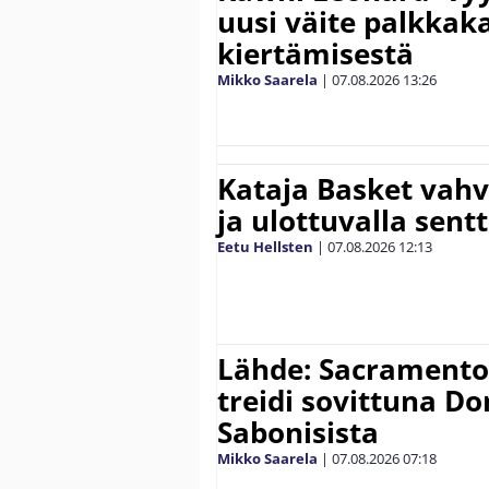
uusi väite palkkak
kiertämisestä
Mikko Saarela
|
07.08.2026
13:26
Kataja Basket vahv
ja ulottuvalla sentt
Eetu Hellsten
|
07.08.2026
12:13
Lähde: Sacramento K
treidi sovittuna D
Sabonisista
Mikko Saarela
|
07.08.2026
07:18