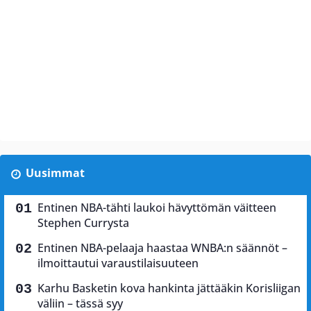
Uusimmat
Entinen NBA-tähti laukoi hävyttömän väitteen
Stephen Currysta
Entinen NBA-pelaaja haastaa WNBA:n säännöt –
ilmoittautui varaustilaisuuteen
Karhu Basketin kova hankinta jättääkin Korisliigan
väliin – tässä syy