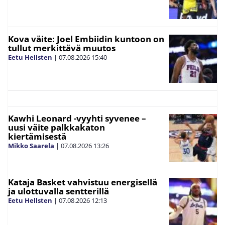
Kova väite: Joel Embiidin kuntoon on
tullut merkittävä muutos
Eetu Hellsten
|
07.08.2026
15:40
Kawhi Leonard -vyyhti syvenee –
uusi väite palkkakaton
kiertämisestä
Mikko Saarela
|
07.08.2026
13:26
Kataja Basket vahvistuu energisellä
ja ulottuvalla sentterillä
Eetu Hellsten
|
07.08.2026
12:13