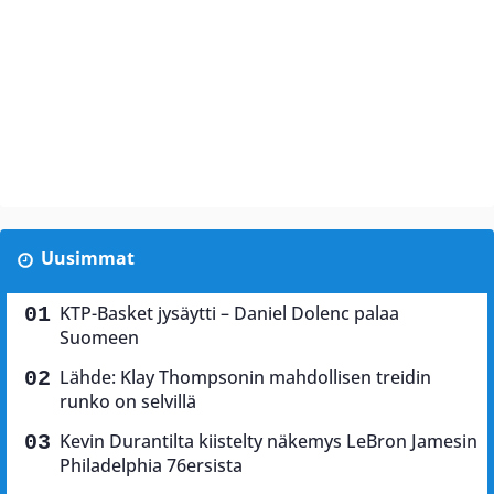
Uusimmat
KTP-Basket jysäytti – Daniel Dolenc palaa
Suomeen
Lähde: Klay Thompsonin mahdollisen treidin
runko on selvillä
Kevin Durantilta kiistelty näkemys LeBron Jamesin
Philadelphia 76ersista