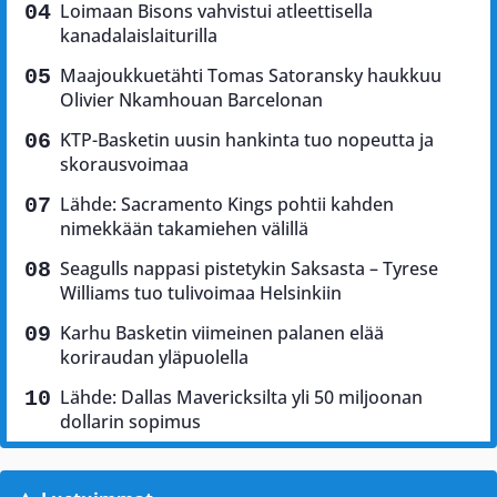
Loimaan Bisons vahvistui atleettisella
kanadalaislaiturilla
Maajoukkuetähti Tomas Satoransky haukkuu
Olivier Nkamhouan Barcelonan
KTP-Basketin uusin hankinta tuo nopeutta ja
skorausvoimaa
Lähde: Sacramento Kings pohtii kahden
nimekkään takamiehen välillä
Seagulls nappasi pistetykin Saksasta – Tyrese
Williams tuo tulivoimaa Helsinkiin
Karhu Basketin viimeinen palanen elää
koriraudan yläpuolella
Lähde: Dallas Mavericksilta yli 50 miljoonan
dollarin sopimus