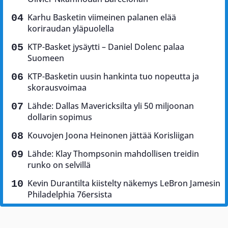
Karhu Basketin viimeinen palanen elää
koriraudan yläpuolella
KTP-Basket jysäytti – Daniel Dolenc palaa
Suomeen
KTP-Basketin uusin hankinta tuo nopeutta ja
skorausvoimaa
Lähde: Dallas Mavericksilta yli 50 miljoonan
dollarin sopimus
Kouvojen Joona Heinonen jättää Korisliigan
Lähde: Klay Thompsonin mahdollisen treidin
runko on selvillä
Kevin Durantilta kiistelty näkemys LeBron Jamesin
Philadelphia 76ersista