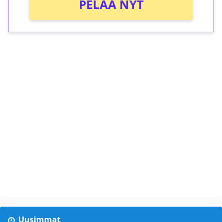
PELAA NYT
Uusimmat