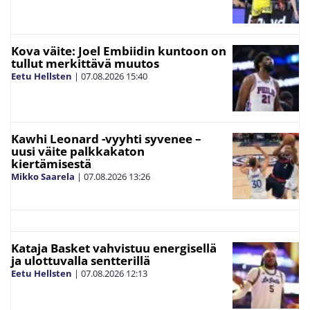
Kova väite: Joel Embiidin kuntoon on
tullut merkittävä muutos
Eetu Hellsten
|
07.08.2026
15:40
Kawhi Leonard -vyyhti syvenee –
uusi väite palkkakaton
kiertämisestä
Mikko Saarela
|
07.08.2026
13:26
Kataja Basket vahvistuu energisellä
ja ulottuvalla sentterillä
Eetu Hellsten
|
07.08.2026
12:13