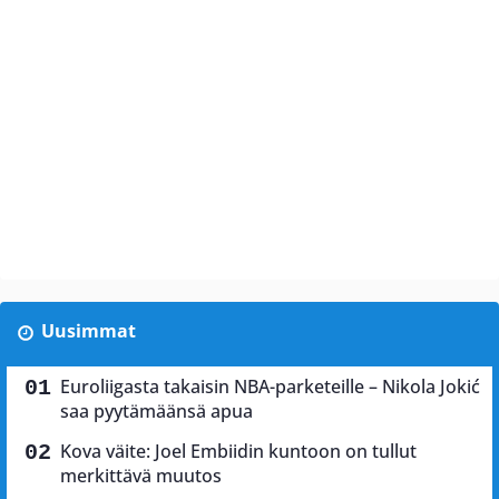
Uusimmat
Euroliigasta takaisin NBA-parketeille – Nikola Jokić
saa pyytämäänsä apua
Kova väite: Joel Embiidin kuntoon on tullut
merkittävä muutos