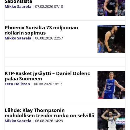
Sabonisista
Mikko Saarela
|
07.08.2026
07:18
Phoenix Sunsilta 73 miljoonan
dollarin sopimus
Mikko Saarela
|
06.08.2026
22:57
KTP-Basket jysäytti – Daniel Dolenc
palaa Suomeen
Eetu Hellsten
|
06.08.2026
18:17
Lähde: Klay Thompsonin
mahdollisen treidin runko on selvillä
Mikko Saarela
|
06.08.2026
14:29