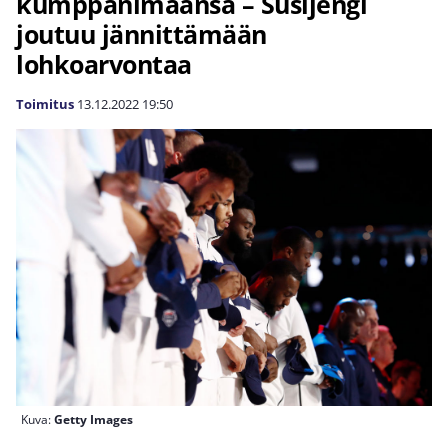
kumppanimaansa – Susijengi
joutuu jännittämään
lohkoarvontaa
Toimitus
13.12.2022
19:50
Kuva:
Getty Images